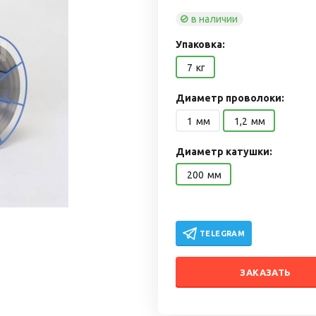
в наличии
Упаковка:
7
кг
Диаметр проволоки:
1
мм
1,2
мм
Диаметр катушки:
200
мм
TELEGRAM
ЗАКАЗАТЬ