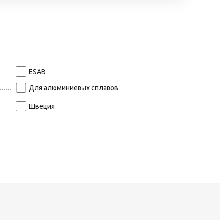
ESAB
Для алюминиевых сплавов
Швеция