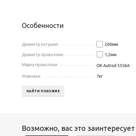
Особенности
Диаметр катушки:
200
мм
Диаметр проволоки:
1,2
мм
Марка проволоки:
OK Autrod 5556A
Упаковка:
7
кг
НАЙТИ ПОХОЖИЕ
Возможно, вас это заинтересует