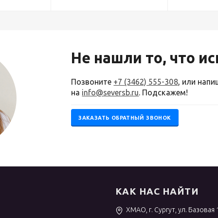
Не нашли то, что и
Позвоните
+7 (3462) 555-308
, или нап
на
info@seversb.ru
. Подскажем!
ЗАКАЗАТЬ ОБРАТНЫЙ ЗВОНОК
КАК НАС НАЙТИ
ХМАО, г. Сургут, ул. Базовая 