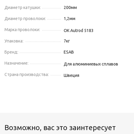
Диаметр катушки:
200
мм
Диаметр проволоки:
1,2
мм
Марка проволоки:
OK Autrod 5183
Упаковка:
7
кг
Бренд:
ESAB
Назначение:
Для алюминиевых сплавов
Страна производства:
Швеция
Возможно, вас это заинтересует