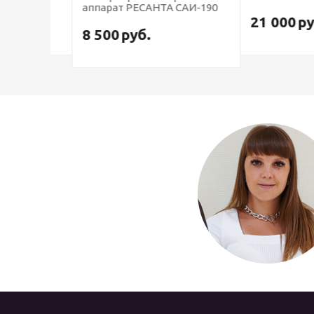
аппарат РЕСАНТА САИ-190
21 000
руб.
8 500
руб.