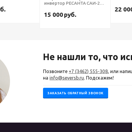
инвертор РЕСАНТА САИ-250
в кейсе
22 000
р
15 000
руб.
Не нашли то, что и
Позвоните
+7 (3462) 555-308
, или нап
на
info@seversb.ru
. Подскажем!
ЗАКАЗАТЬ ОБРАТНЫЙ ЗВОНОК