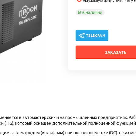
Актуальную цену уточняйте у
в наличии
TELEGRAM
ЗАКАЗАТЬ
именяется в автомастерских и на промышленных предприятиях. Ра
ки (TIG), который оснащён дополнительной полноценной функцией 
имся электродом (вольфрам) при постоянном токе (DС) таких мета