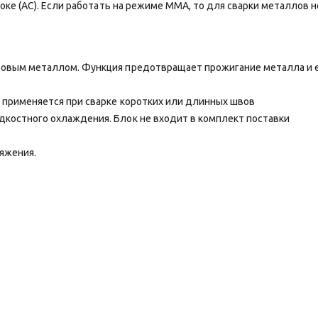
оке (AC). Если работать на режиме MMА, то для сварки металлов
стовым металлом. Функция предотвращает прожигание металла и
 применяется при сварке коротких или длинных швов
дкостного охлаждения. Блок не входит в комплект поставки
ряжения.