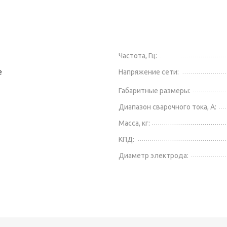
Частота, Гц:
Напряжение сети:
е
Габаритные размеры:
Диапазон сварочного тока, А:
Масса, кг:
КПД:
Диаметр электрода: