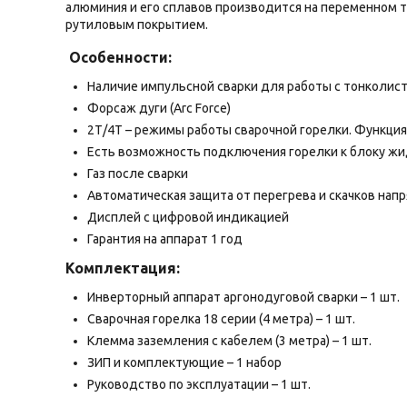
алюминия и его сплавов производится на переменном т
рутиловым покрытием.
Особенности:
Наличие импульсной сварки для работы с тонколи
Форсаж дуги (Arc Force)
2Т/4Т – режимы работы сварочной горелки. Функция
Есть возможность подключения горелки к блоку жи
Газ после сварки
Автоматическая защита от перегрева и скачков нап
Дисплей с цифровой индикацией
Гарантия на аппарат 1 год
Комплектация:
Инверторный аппарат аргонодуговой сварки – 1 шт.
Сварочная горелка 18 серии (4 метра) – 1 шт.
Клемма заземления с кабелем (3 метра) – 1 шт.
ЗИП и комплектующие – 1 набор
Руководство по эксплуатации – 1 шт.