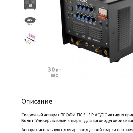
30
 КГ
ВЕС
Описание
Сварочный аппарат ПРОФИ TIG 315 P AC/DC активно пр
Вольт. Универсальный аппарат для аргонодуговой свар
Аппарат используют для аргонодуговой сварки неплавящ