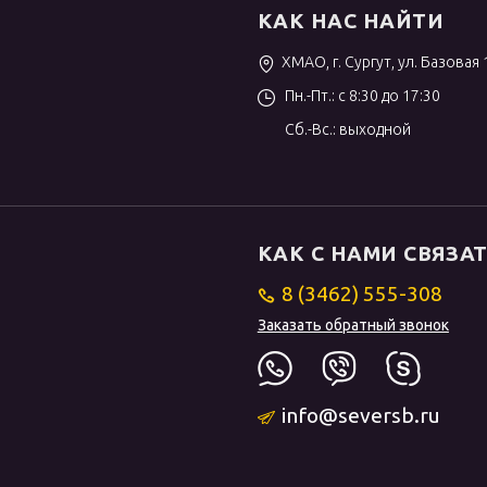
КАК НАС НАЙТИ
ХМАО, г. Сургут, ул. Базовая 
Пн.-Пт.: с 8:30 до 17:30
Сб.-Вс.: выходной
КАК С НАМИ СВЯЗА
8 (3462) 555-308
Заказать обратный звонок
info@seversb.ru