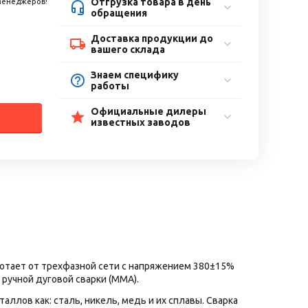
Отгрузка товара в день
 менеджеров!
обращения
Доставка продукции до
вашего склада
Знаем специфику
работы
Официальные дилеры
известных заводов
ботает от трехфазной сети с напряжением 380±15%
ручной дуговой сварки (MMA).
ллов как: сталь, никель, медь и их сплавы. Сварка