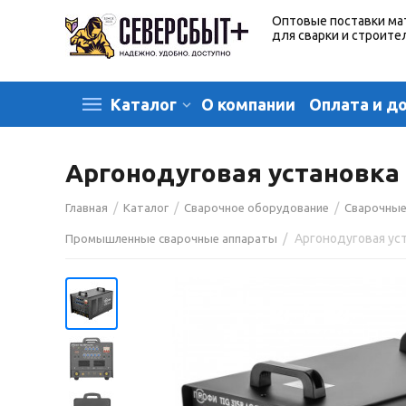
Оптовые поставки ма
для сварки и строите
О компании
Оплата и д
Каталог
Аргонодуговая установка 
/
/
/
Главная
Каталог
Сварочное оборудование
Сварочные
/
Промышленные сварочные аппараты