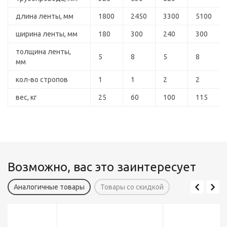
длина ленты, мм
1800
2450
3300
5100
ширина ленты, мм
180
300
240
300
толщина ленты,
5
8
5
8
мм
кол-во стропов
1
1
2
2
вес, кг
25
60
100
115
Возможно, вас это заинтересует
Аналогичные товары
Товары со скидкой