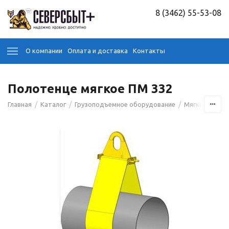
8 (3462) 55-53-08
О компании
Оплата и доставка
Контакты
Полотенце мягкое ПМ 332
/
/
/
Главная
Каталог
Грузоподъемное оборудование
Мягкие полот