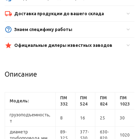
Доставка продукции до вашего склада
Знаем специфику работы
Официальные дилеры известных заводов
Описание
ПМ
ПМ
ПМ
ПМ
Модель:
332
524
824
1023
грузоподъемность,
8
16
25
30
т
диаметр
89-
377-
630-
1020
трубопровода, мм
325
530
820