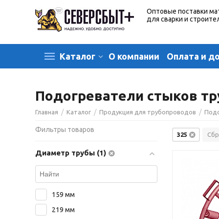
Оптовые поставки ма
для сварки и строите
О компании
Оплата и д
Каталог
Подогреватели стыков тр
/
/
/
Главная
Каталог
Продукция для трубопроводов
Подо
Фильтры товаров
325
Сбр
Диаметр трубы (1)
159 мм
219 мм