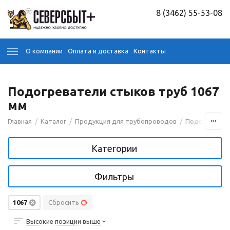
8 (3462) 55-53-08
О компании
Оплата и доставка
Контакты
Подогреватели стыков труб 1067
мм
/
/
/
Главная
Каталог
Продукция для трубопроводов
Подогревател
Категории
Фильтры
1067
Сбросить
Высокие позиции выше