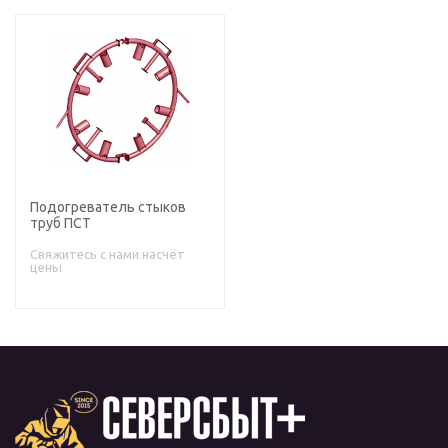
Подогреватель стыков
труб ПСТ
Свяжитесь с нами насчёт
цены