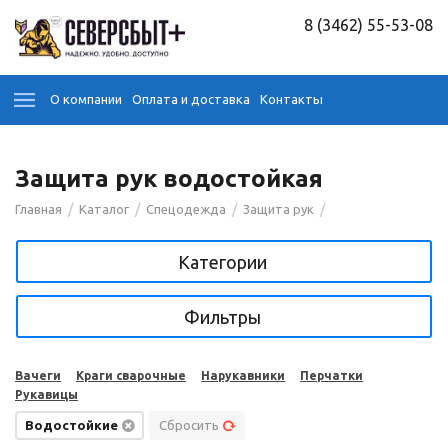
8 (3462) 55-53-08
О компании
Оплата и доставка
Контакты
Защита рук водостойкая
/
/
/
/
Главная
Каталог
Спецодежда
Защита рук
Категории
Фильтры
Вачеги
Краги сварочные
Нарукавники
Перчатки
Рукавицы
Водостойкие
Сбросить