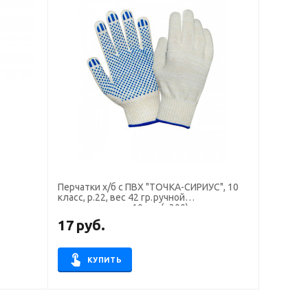
Перчатки х/б с ПВХ "ТОЧКА-СИРИУС", 10
класс, р.22, вес 42 гр.ручной
оверлок,кратно 10 пар(х300)
17
руб.
КУПИТЬ