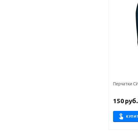
Перчатки С
150
руб
КУПИ