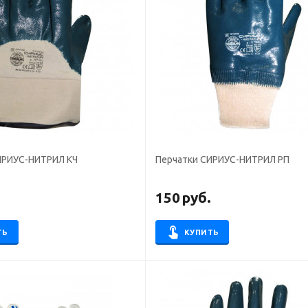
ИРИУС-НИТРИЛ КЧ
Перчатки СИРИУС-НИТРИЛ РП
.
150
руб.
ТЬ
КУПИТЬ