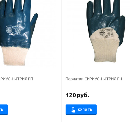
ИРИУС-НИТРИЛ РП
Перчатки СИРИУС-НИТРИЛ РЧ
.
120
руб.
ТЬ
КУПИТЬ