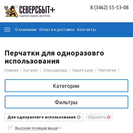
8 (3462) 55-53-08
О компании
Оплата и доставка
Контакты
Перчатки для одноразовго
использования
/
/
/
/
/
Главная
Каталог
Спецодежда
Защита рук
Перчатки
Категории
Фильтры
Для одноразовго использования
Сбросить
Высокие позиции выше