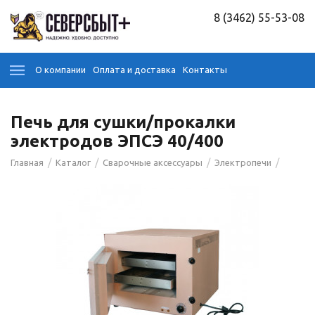
8 (3462) 55-53-08
О компании
Оплата и доставка
Контакты
Печь для сушки/прокалки
электродов ЭПСЭ 40/400
/
/
/
/
Главная
Каталог
Сварочные аксессуары
Электропечи