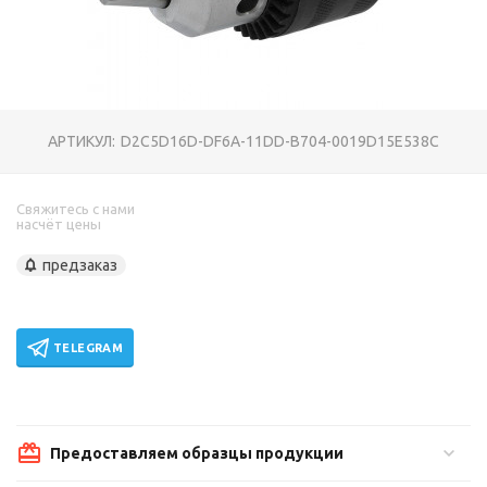
АРТИКУЛ:
D2C5D16D-DF6A-11DD-B704-0019D15E538C
Свяжитесь с нами
насчёт цены
предзаказ
TELEGRAM
Предоставляем образцы продукции