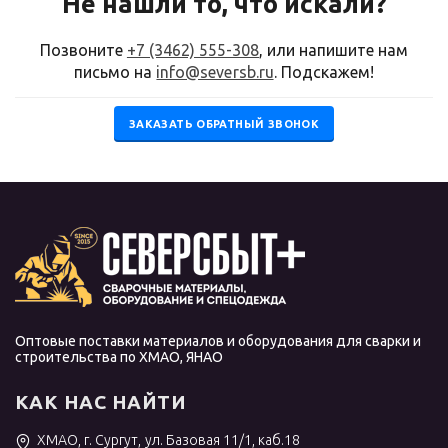
Не нашли то, что искали?
Позвоните
+7 (3462) 555-308
, или напишите нам
письмо на
info@seversb.ru
. Подскажем!
ЗАКАЗАТЬ ОБРАТНЫЙ ЗВОНОК
Оптовые поставки материалов и оборудования для сварки и
строительства по ХМАО, ЯНАО
КАК НАС НАЙТИ
ХМАО, г. Сургут, ул. Базовая 11/1, каб.18