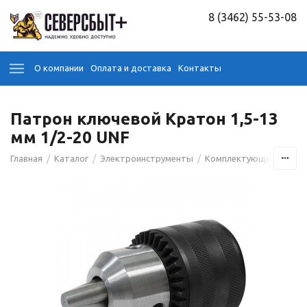
8 (3462) 55-53-08
О компании
Оплата и доставка
Контакты
Патрон ключевой Кратон 1,5-13
мм 1/2-20 UNF
/
/
/
Главная
Каталог
Электроинструменты
Комплектующие к элек