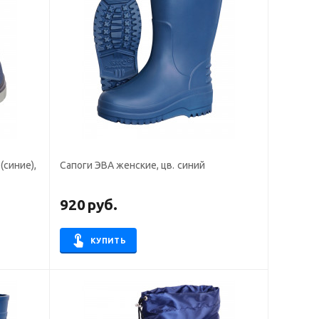
(синие),
Сапоги ЭВА женские, цв. синий
920
руб.
КУПИТЬ