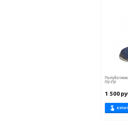
Полуботинки
ПУ-ПУ
1 500
ру
КУПИ