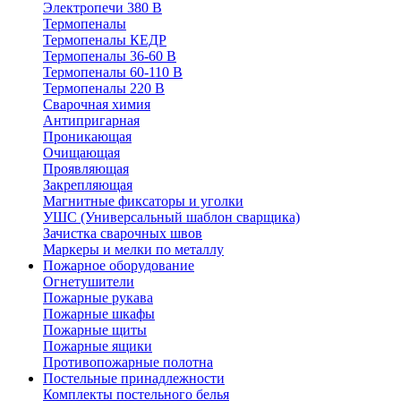
Электропечи 380 В
Термопеналы
Термопеналы КЕДР
Термопеналы 36-60 В
Термопеналы 60-110 В
Термопеналы 220 В
Сварочная химия
Антипригарная
Проникающая
Очищающая
Проявляющая
Закрепляющая
Магнитные фиксаторы и уголки
УШС (Универсальный шаблон сварщика)
Зачистка сварочных швов
Маркеры и мелки по металлу
Пожарное оборудование
Огнетушители
Пожарные рукава
Пожарные шкафы
Пожарные щиты
Пожарные ящики
Противопожарные полотна
Постельные принадлежности
Комплекты постельного белья