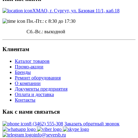
ХМАО, г. Сургут, ул. Базовая 11/1, каб.18
Пн.-Пт.: с 8:30 до 17:30
Сб.-Вс.: выходной
Клиентам
Каталог товаров
Промо-акции
Бренды
Ремонт оборудования
О компании
Документы предприятия
Оплата и доставка
Контакты
Как с нами связаться
8 (3462) 555-308
Заказать обратный звонок
info@seversb.ru