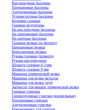
Кислородные баллоны
Пропановые баллоны
Ацетиленовые баллоны
Углекислотные баллоны
Колпаки газовые
Газовые редукторы
На кислородные баллоны
На пропановые баллоны
На азотные баллоны
Газовые резаки по металлу
Пропановые резаки
Керосиновые резаки
Рукава газовые (шланги)
Рукава кислородные
Шланги газовые 6,3 мм
Шланги газовые 9 мм
Машины термической резки
Машины для резки металла
Машины для резки труб
Запчасти для машин термической резки
Газовые горелки
Газовоздушные горелки (кровельные)
Пропановые горелки
Ацетиленовые горелки
Наконечники для горелок