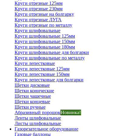
Круги отрезные 125мм
Круги отрезные 230мм
Круги отрезные на болгарку
Круги отрезные ЛУГА
Круги отрезные по металлу
Круги шлифовальные
Круги шлифовальные 125мм
Круги шлифовальные 150мм
Круги шлифовальные 180мм
Круги шлифовальные для болгарки
Круги шлифовальные по металлу
Круги лепестковые
Круги лепестковые 125мм
Круги лепестковые 150мм
Круги лепестковые для болгарки
Щетки дисковые
Щетки конические
Щетки чашечные
Щетки концевые
Щетки ручные
Абразивный порошок
Новинка!
Ленты шлифовальные
Листы шлифовальные
Газорезательное оборудование
Газовые баллоны