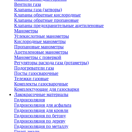
Вентили газа
Клапаны газа (затворы)
Клапаны обратные кислородные
Клапаны обратные пропановые
Клапаны предохранительные ацетиленовые
Манометры
Углекислотные манометры
Кислородные манометры
Пропановые манометры
Ацетиленовые манометры
Манометры с поверкой
Регуляторы расхода газа (ротаметры)
Подогреватели газа
Посты газосварочные
Тележки газовые
Комплекты газосварочные
Комплектующие для газосварки
Лакокрасочные материалы
Гидроизоляция
Гидроизоляция для асфальта
Гидроизоляция для кровли
Гидроизоляция по бетону
Гидроизоляция по дереву
Гидроизоляция по металлу
Грунт-эмали