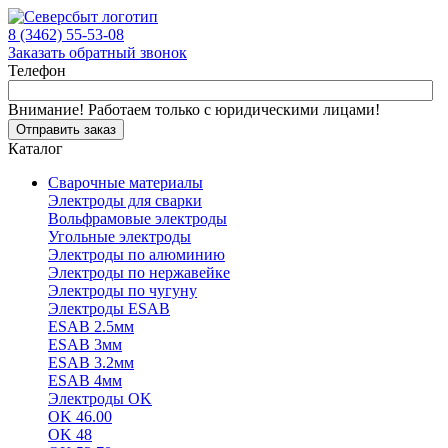
8 (3462) 55-53-08
Заказать обратный звонок
Телефон
Внимание! Работаем только с юридическими лицами!
Отправить заказ
Каталог
Сварочные материалы
Электроды для сварки
Вольфрамовые электроды
Угольные электроды
Электроды по алюминию
Электроды по нержавейке
Электроды по чугуну
Электроды ESAB
ESAB 2.5мм
ESAB 3мм
ESAB 3.2мм
ESAB 4мм
Электроды OK
OK 46.00
OK 48