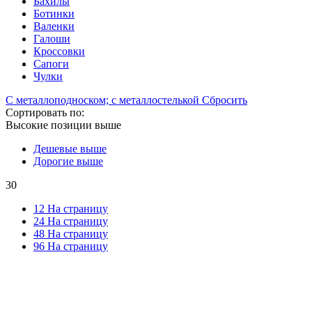
Бахилы
Ботинки
Валенки
Галоши
Кроссовки
Сапоги
Чулки
С металлоподноском; с металлостелькой
Сбросить
Сортировать по:
Высокие позиции выше
Дешевые выше
Дорогие выше
30
12 На страницу
24 На страницу
48 На страницу
96 На страницу