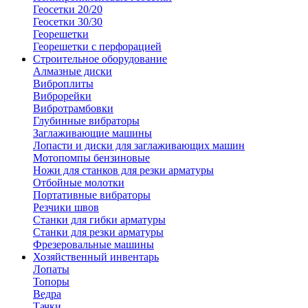
Геосетки 20/20
Геосетки 30/30
Георешетки
Георешетки с перфорацией
Строительное оборудование
Алмазные диски
Виброплиты
Виброрейки
Вибротрамбовки
Глубинные вибраторы
Заглаживающие машины
Лопасти и диски для заглаживающих машин
Мотопомпы бензиновые
Ножи для станков для резки арматуры
Отбойные молотки
Портативные вибраторы
Резчики швов
Станки для гибки арматуры
Станки для резки арматуры
Фрезеровальные машины
Хозяйственный инвентарь
Лопаты
Топоры
Ведра
Тачки