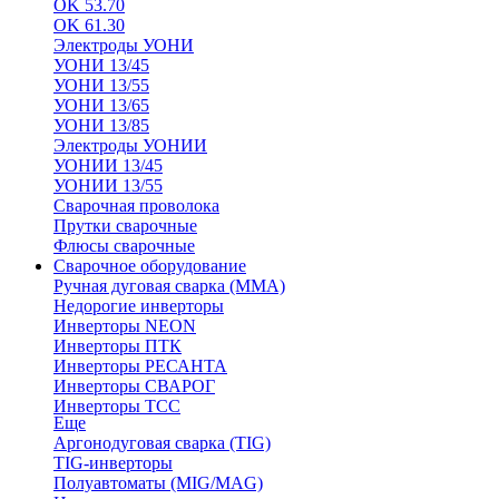
OK 53.70
OK 61.30
Электроды УОНИ
УОНИ 13/45
УОНИ 13/55
УОНИ 13/65
УОНИ 13/85
Электроды УОНИИ
УОНИИ 13/45
УОНИИ 13/55
Сварочная проволока
Прутки сварочные
Флюсы сварочные
Сварочное оборудование
Ручная дуговая сварка (MMA)
Недорогие инверторы
Инверторы NEON
Инверторы ПТК
Инверторы РЕСАНТА
Инверторы СВАРОГ
Инверторы ТСС
Еще
Аргонодуговая сварка (TIG)
TIG-инверторы
Полуавтоматы (MIG/MAG)