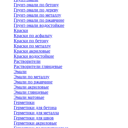
Грунт-эмали по бетону
Грунт-эмали по дереву
Грунт-эмали по металлу
Грунт-эмали по ржавчине
Грунт-эмали водостойкие
Краски
Краски по асфальту
Краски по бетону
Краски по металлу
Краски акриловые
Краски водостойкие
Растворители
Растворители глянцевые
Эмали
Эмали по металлу
Эмали по ржавчине
Эмали акриловые
Эмали глянцевые
Эмали матовые
Герметики
Герметики для бетона
Герметики для металла
Герметики для швов
Герметики акриловые