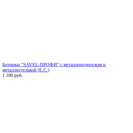
Ботинки "SAVEL-ПРОФИ" с металлоподноском и
металлостелькой (Е.С.)
1 100
руб.