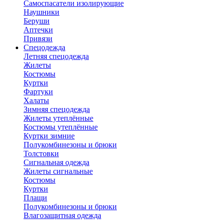
Самоспасатели изолирующие
Наушники
Беруши
Аптечки
Привязи
Спецодежда
Летняя спецодежда
Жилеты
Костюмы
Куртки
Фартуки
Халаты
Зимняя спецодежда
Жилеты утеплённые
Костюмы утеплённые
Куртки зимние
Полукомбинезоны и брюки
Толстовки
Сигнальная одежда
Жилеты сигнальные
Костюмы
Куртки
Плащи
Полукомбинезоны и брюки
Влагозащитная одежда