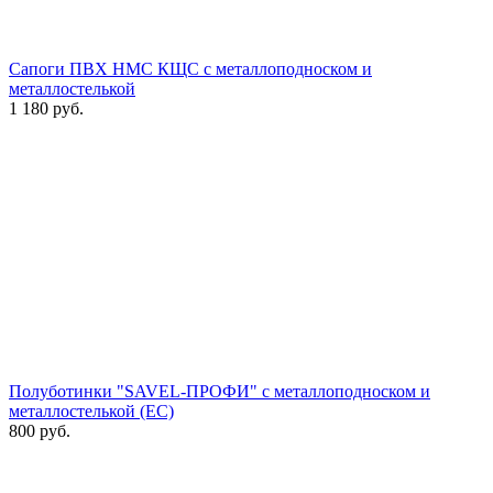
Сапоги ПВХ НМС КЩС с металлоподноском и
металлостелькой
1 180
руб.
Полуботинки "SAVEL-ПРОФИ" с металлоподноском и
металлостелькой (ЕС)
800
руб.