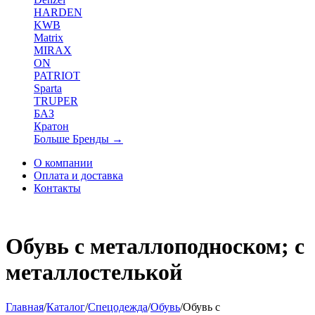
HARDEN
KWB
Matrix
MIRAX
ON
PATRIOT
Sparta
TRUPER
БАЗ
Кратон
Больше Бренды
→
О компании
Оплата и доставка
Контакты
Обувь с металлоподноском; с
металлостелькой
Главная
/
Каталог
/
Спецодежда
/
Обувь
/
Обувь с