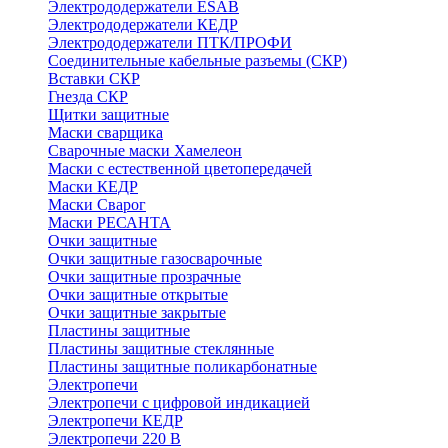
Электрододержатели ESAB
Электрододержатели КЕДР
Электрододержатели ПТК/ПРОФИ
Соединительные кабельные разъемы (СКР)
Вставки СКР
Гнезда СКР
Щитки защитные
Маски сварщика
Сварочные маски Хамелеон
Маски с естественной цветопередачей
Маски КЕДР
Маски Сварог
Маски РЕСАНТА
Очки защитные
Очки защитные газосварочные
Очки защитные прозрачные
Очки защитные открытые
Очки защитные закрытые
Пластины защитные
Пластины защитные стеклянные
Пластины защитные поликарбонатные
Электропечи
Электропечи с цифровой индикацией
Электропечи КЕДР
Электропечи 220 В