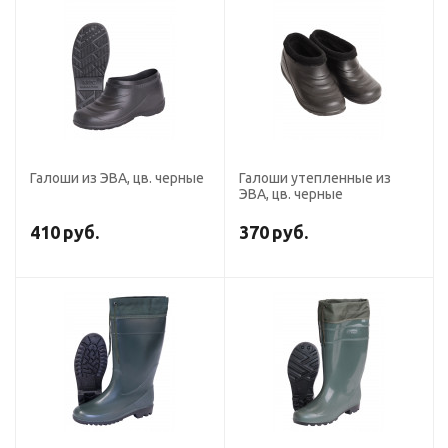
Галоши из ЭВА, цв. черные
Галоши утепленные из
ЭВА, цв. черные
410
руб.
370
руб.