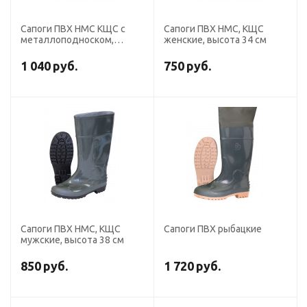
Сапоги ПВХ НМС КЩС с
Сапоги ПВХ НМС, КЩС
металлоподноском,
женские, высота 34 см
мужские, высота 38 см
1 040
руб.
750
руб.
Сапоги ПВХ НМС, КЩС
Сапоги ПВХ рыбацкие
мужские, высота 38 см
850
руб.
1 720
руб.