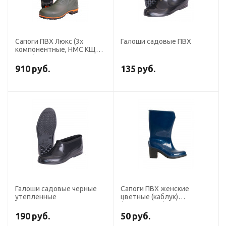
Сапоги ПВХ Люкс (3х
Галоши садовые ПВХ
компонентные, НМС КЩС,
38см.)
910
руб.
135
руб.
Галоши садовые черные
Сапоги ПВХ женские
утепленные
цветные (каблук)
(распродажа)
190
руб.
50
руб.