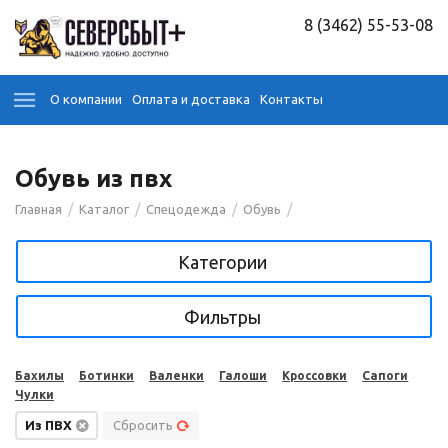
8 (3462) 55-53-08
О компании
Оплата и доставка
Контакты
Обувь из пвх
/
/
/
/
Главная
Каталог
Спецодежда
Обувь
Категории
Фильтры
Бахилы
Ботинки
Валенки
Галоши
Кроссовки
Сапоги
Чулки
Из ПВХ
Сбросить