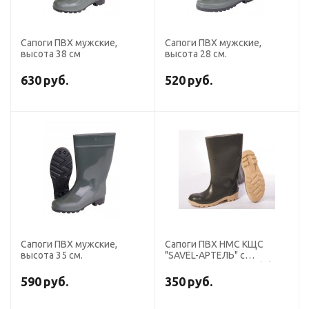
Сапоги ПВХ мужские,
Сапоги ПВХ мужские,
высота 38 см
высота 28 см.
630
руб.
520
руб.
Сапоги ПВХ мужские,
Сапоги ПВХ НМС КЩС
высота 35 см.
"SAVEL-АРТЕЛЬ" с
металлоподноском (с/з от
100 пар)
590
руб.
350
руб.