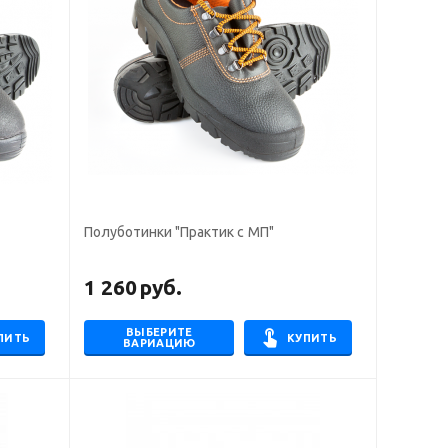
Полуботинки "Практик с МП"
1 260
руб.
ВЫБЕРИТЕ
ПИТЬ
КУПИТЬ
ВАРИАЦИЮ