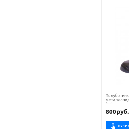
Полуботинк
металлопод
(ЕС)
800
руб
КУПИ