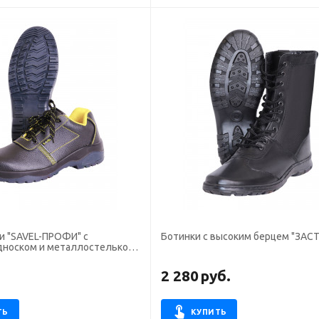
и "SAVEL-ПРОФИ" с
Ботинки с высоким берцем "ЗАС
носком и металлостелькой
.
2 280
руб.
ТЬ
КУПИТЬ