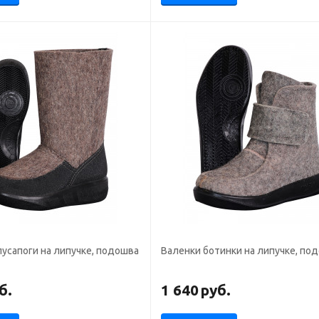
усапоги на липучке, подошва
Валенки ботинки на липучке, по
б.
1 640
руб.