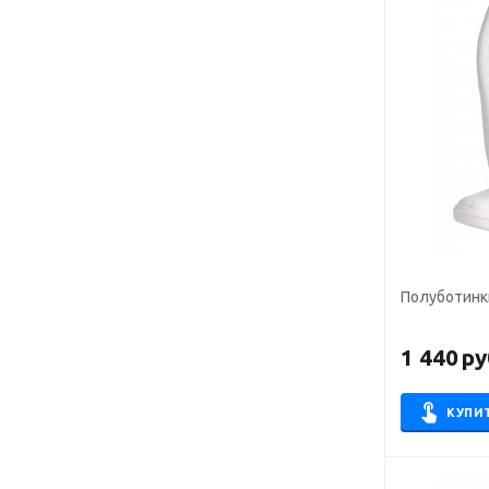
Полуботинк
1 440
ру
КУПИ