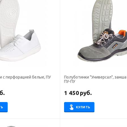
и с перфорацией белые, ПУ
Полуботинки "Универсал", замша 
ПУ-ПУ
б.
1 450
руб.
ТЬ
КУПИТЬ