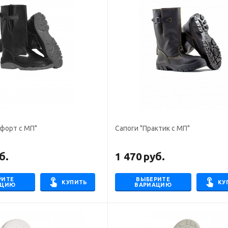
форт с МП"
Сапоги "Практик с МП"
б.
1 470
руб.
РИТЕ
ВЫБЕРИТЕ
КУПИТЬ
КУ
АЦИЮ
ВАРИАЦИЮ