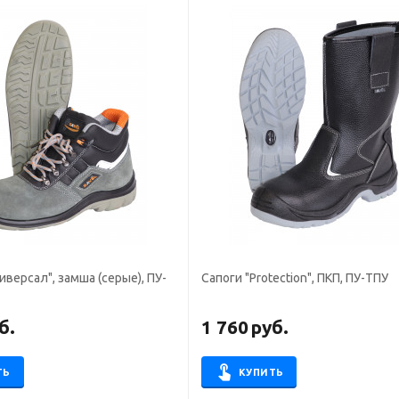
иверсал", замша (серые), ПУ-
Сапоги "Protection", ПКП, ПУ-ТПУ
б.
1 760
руб.
ТЬ
КУПИТЬ