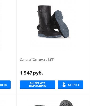
Сапоги "Оптима с МП"
1 547
руб.
ВЫБЕРИТЕ
ПИТЬ
КУПИТЬ
ВАРИАЦИЮ