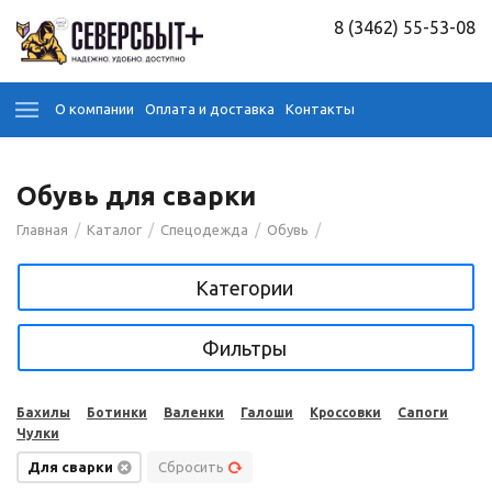
8 (3462) 55-53-08
О компании
Оплата и доставка
Контакты
Обувь для сварки
/
/
/
/
Главная
Каталог
Спецодежда
Обувь
Категории
Фильтры
Бахилы
Ботинки
Валенки
Галоши
Кроссовки
Сапоги
Чулки
Для сварки
Сбросить