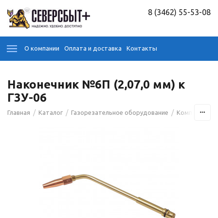
8 (3462) 55-53-08
О компании
Оплата и доставка
Контакты
Наконечник №6П (2,07,0 мм) к
Г3У-06
/
/
/
Главная
Каталог
Газорезательное оборудование
Комплектующ