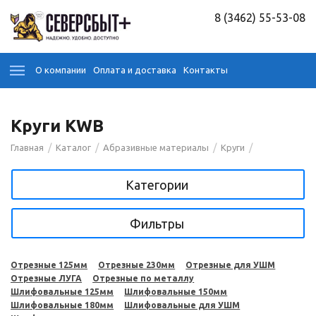
8 (3462) 55-53-08
О компании
Оплата и доставка
Контакты
Круги KWB
/
/
/
/
Главная
Каталог
Абразивные материалы
Круги
Категории
Фильтры
Отрезные 125мм
Отрезные 230мм
Отрезные для УШМ
Отрезные ЛУГА
Отрезные по металлу
Шлифовальные 125мм
Шлифовальные 150мм
Шлифовальные 180мм
Шлифовальные для УШМ