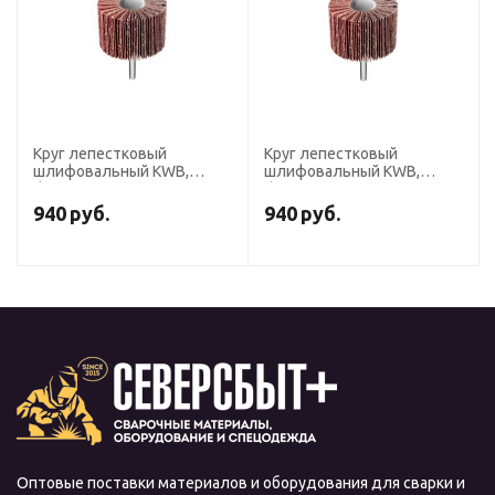
Круг лепестковый
Круг лепестковый
шлифовальный KWB,
шлифовальный KWB,
d=60х40 мм, K120,
d=60х40 мм, K60,
хвостовик d=6 мм
хвостовик d=6 мм
940
руб.
940
руб.
Оптовые поставки материалов и оборудования для сварки и