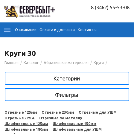
8 (3462) 55-53-08
О компании
Оплата и доставка
Контакты
Круги 30
/
/
/
/
Главная
Каталог
Абразивные материалы
Круги
Категории
Фильтры
Отрезные 125мм
Отрезные 230мм
Отрезные для УШМ
Отрезные ЛУГА
Отрезные по металлу
Шлифовальные 125мм
Шлифовальные 150мм
Шлифовальные 180мм
Шлифовальные для УШМ