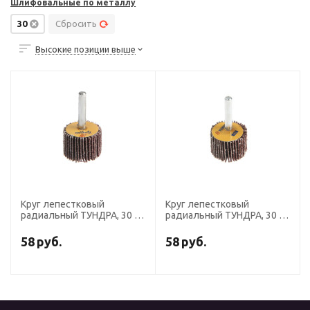
Шлифовальные по металлу
30
Сбросить
Высокие позиции выше
Круг лепестковый
Круг лепестковый
радиальный ТУНДРА, 30 х
радиальный ТУНДРА, 30 х
20 х 6 мм, Р40
20 х 6 мм, Р60
58
руб.
58
руб.