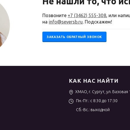
Не нашли то, что и
Позвоните
+7 (3462) 555-308
, или нап
на
info@seversb.ru
. Подскажем!
ЗАКАЗАТЬ ОБРАТНЫЙ ЗВОНОК
КАК НАС НАЙТИ
ХМАО, г. Сургут, ул. Базовая 
Пн.-Пт.: с 8:30 до 17:30
Сб.-Вс.: выходной