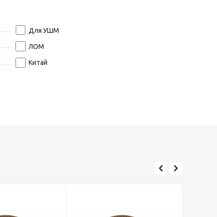
Для УШМ
ЛОМ
Китай