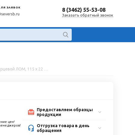
ДЛЯ ЗАЯВОК
8 (3462) 55-53-08
@seversb.ru
Заказать обратный звонок
Круг лепестковый торцевой ЛОМ, 115 х 22 мм, Р120
Предоставляем образцы
продукции
ние цен!
Отгрузка товара в день
 менеджеров!
обращения