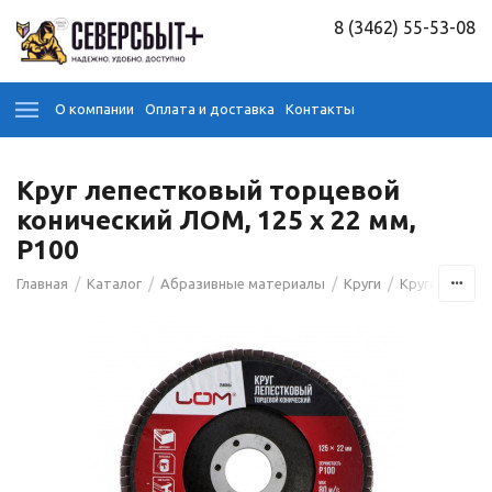
8 (3462) 55-53-08
О компании
Оплата и доставка
Контакты
Круг лепестковый торцевой
конический ЛОМ, 125 х 22 мм,
Р100
/
/
/
/
Главная
Каталог
Абразивные материалы
Круги
Круги лепест