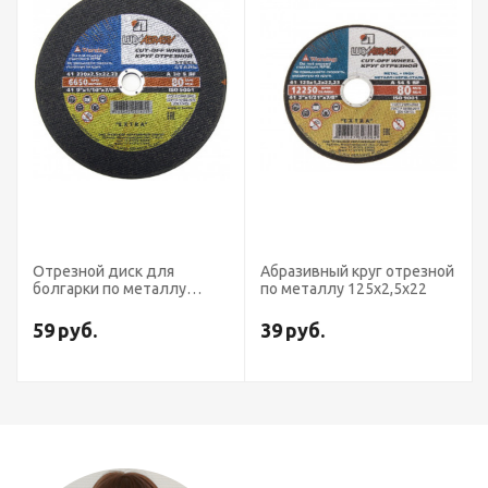
Отрезной диск для
Абразивный круг отрезной
болгарки по металлу
по металлу 125х2,5х22
230х2,5х22
59
руб.
39
руб.