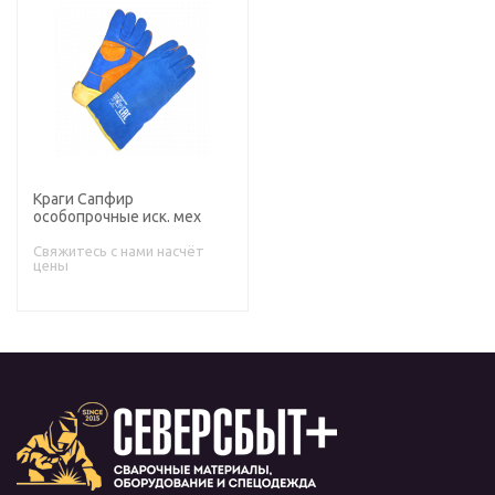
Краги Сапфир
особопрочные иск. мех
Свяжитесь с нами насчёт
цены