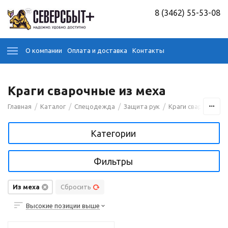
8 (3462) 55-53-08
О компании
Оплата и доставка
Контакты
Краги сварочные из меха
/
/
/
/
/
Главная
Каталог
Спецодежда
Защита рук
Краги сварочные
Категории
Фильтры
Из меха
Сбросить
Высокие позиции выше