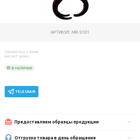
АРТИКУЛ:
MR-S101
Свяжитесь с нами
насчёт цены
в наличии
TELEGRAM
Предоставляем образцы продукции
Отгрузка товара в день обращения