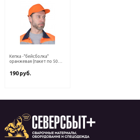
Кепка -"бейсболка"
оранжевая (пакет по 50
шт.,в упаковке 200 шт.)
190
руб.