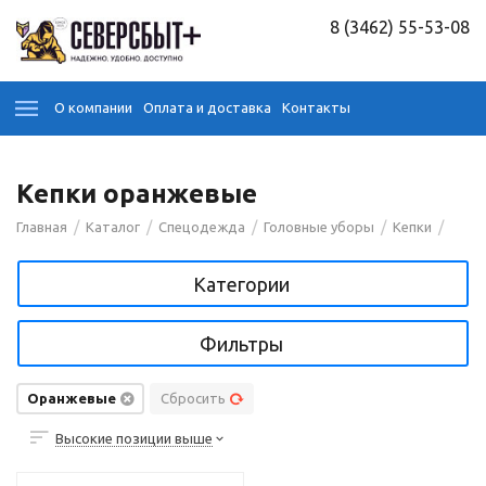
8 (3462) 55-53-08
О компании
Оплата и доставка
Контакты
Кепки оранжевые
/
/
/
/
/
Главная
Каталог
Спецодежда
Головные уборы
Кепки
Категории
Фильтры
Оранжевые
Сбросить
Высокие позиции выше