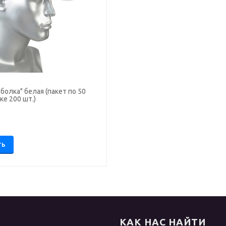
сболка" белая (пакет по 50
ке 200 шт.)
.
ТЬ
КАК НАС НАЙТИ