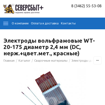
8 (3462) 55-53-08
О компании
Оплата и доставка
Контакты
Электроды вольфрамовые WT-
20-175 диаметр 2,4 мм (DС,
нерж.+цвет.мет., красные)
/
/
/
Главная
Каталог
Сварочные материалы
Электроды для сварк