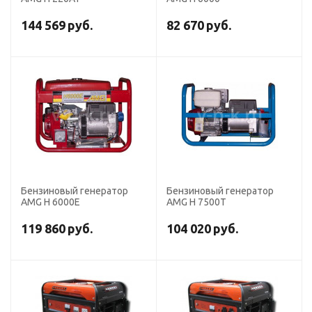
144 569
руб.
82 670
руб.
Бензиновый генератор
Бензиновый генератор
AMG H 6000E
AMG H 7500T
119 860
руб.
104 020
руб.