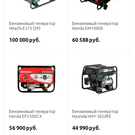
Бензиновый генератор
Бензиновый генератор
Hitachi E57S (3P)
Honda EM10000
100 000
руб.
60 588
руб.
Бензиновый генератор
Бензиновый генератор
Honda EP2500CX
Hyundai HHY 5020FE
56 900
руб.
44 990
руб.