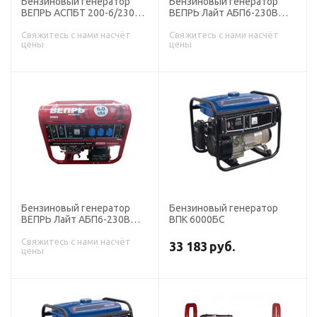
Бензиновый генератор
Бензиновый генератор
ВЕПРЬ АСПБT 200-6/230
ВЕПРЬ Лайт АБП6-230ВФ-
ВК
БГ
Свяжитесь с нами насчёт
Свяжитесь с нами насчёт
цены
цены
Бензиновый генератор
Бензиновый генератор
ВЕПРЬ Лайт АБП6-230ВФ-
ВПК 6000БС
БСГ
Свяжитесь с нами насчёт
33 183
руб.
цены