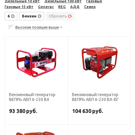
Дизельные 10 кВт
Дизельные 100 кВт
Газовые
Газовые 15 кВт
Generac
REG
АДД
Север
6
Бензин
Сбросить
Высокие позиции выше
Бензиновый генератор
Бензиновый генератор
ВЕПРЬ АБП 6-230 ВХ
ВЕПРЬ АБП 6-230 ВХ-БГ
93 380
руб.
104 630
руб.