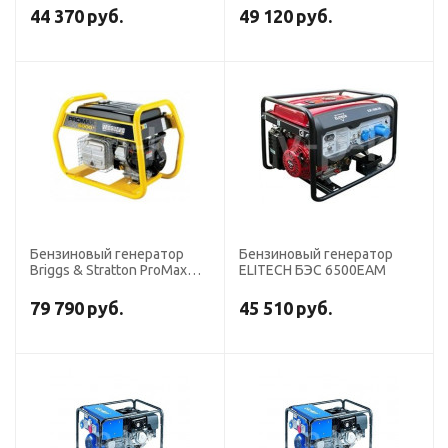
44 370
руб.
49 120
руб.
Бензиновый генератор
Бензиновый генератор
Briggs & Stratton ProMax
ELITECH БЭС 6500EАM
6000 EA
79 790
руб.
45 510
руб.