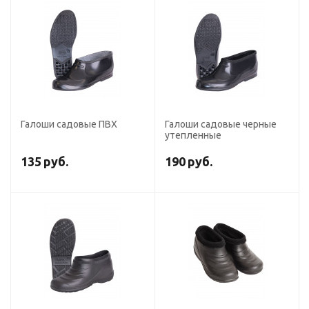
Галоши садовые ПВХ
Галоши садовые черные
утепленные
135
руб.
190
руб.