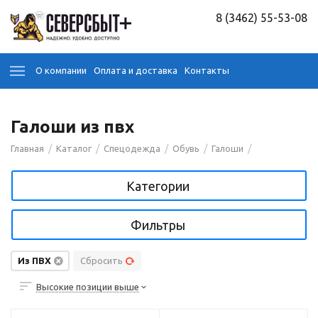
8 (3462) 55-53-08
О компании
Оплата и доставка
Контакты
Галоши из пвх
/
/
/
/
/
Главная
Каталог
Спецодежда
Обувь
Галоши
Категории
Фильтры
Из ПВХ
Сбросить
Высокие позиции выше