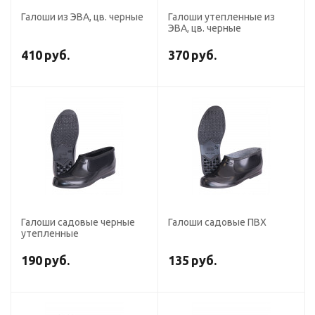
Галоши из ЭВА, цв. черные
Галоши утепленные из
ЭВА, цв. черные
410
руб.
370
руб.
Галоши садовые черные
Галоши садовые ПВХ
утепленные
190
руб.
135
руб.