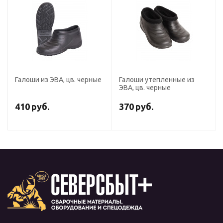
Галоши из ЭВА, цв. черные
Галоши утепленные из
ЭВА, цв. черные
410
руб.
370
руб.