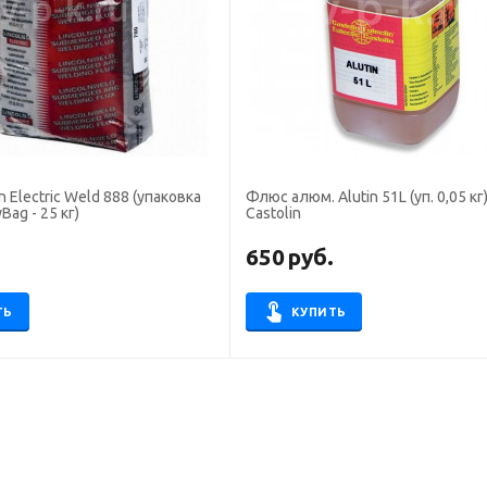
 Electric Weld 888 (упаковка
Флюс алюм. Alutin 51L (уп. 0,05 кг)
Bag - 25 кг)
Castolin
.
650
руб.
ТЬ
КУПИТЬ