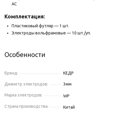
АС
Комплектация:
Пластиковый футляр — 1 шт.
Электроды вольфрамовые — 10 шт./уп.
Особенности
Бренд:
КЕДР
Диаметр электродов:
3
мм
Марка электродов:
WP
Страна производства:
Китай