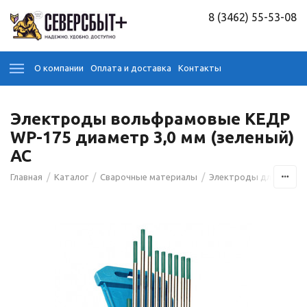
8 (3462) 55-53-08
О компании
Оплата и доставка
Контакты
Электроды вольфрамовые КЕДР
WP-175 диаметр 3,0 мм (зеленый)
AC
/
/
/
Главная
Каталог
Сварочные материалы
Электроды для сварк