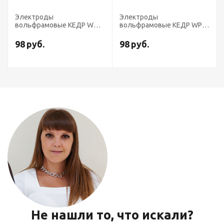
Электроды
Электроды
вольфрамовые КЕДР WC-
вольфрамовые КЕДР WP-
20-175 диаметр 1,6 мм
175 диаметр 1,6 мм
(серый) AC/DC
(зеленый) AC
98
руб.
98
руб.
Не нашли то, что искали?