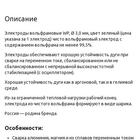
Описание
Электроды вольфрамовые WP, Ø 3,0 мм, цвет зеленый (цена
указана за 1 электрод) чисто вольфрамовый электрод с
содержанием вольфрама не менее 99,5%.
Электроды обеспечивают хорошую устойчивость дуги при
сварке на переменном токе, сбалансированном или не
сбалансированном с непрерывной высокочастотной
стабилизацией (с осциллятором).
Хорошая устойчивость дуги как в аргоновой, так и в гелиевой
среде.
Из-за ограниченной тепловой нагрузки рабочий конец
электрода из чистого вольфрама формируют в виде шарика.
Россия — родина бренда.
Особенности:
Сварка алюминия, магния и их сплавов переменным током