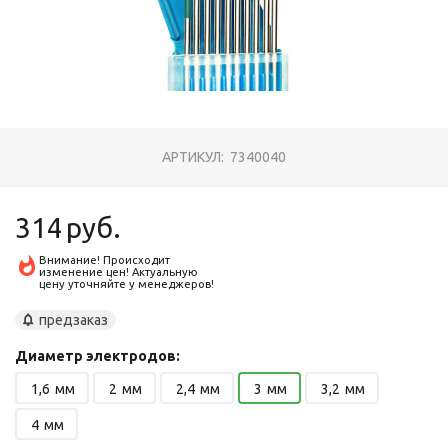
АРТИКУЛ:
7340040
314
руб.
Внимание! Происходит
изменение цен! Актуальную
цену уточняйте у менеджеров!
предзаказ
Диаметр электродов:
1,6
мм
2
мм
2,4
мм
3
мм
3,2
мм
4
мм