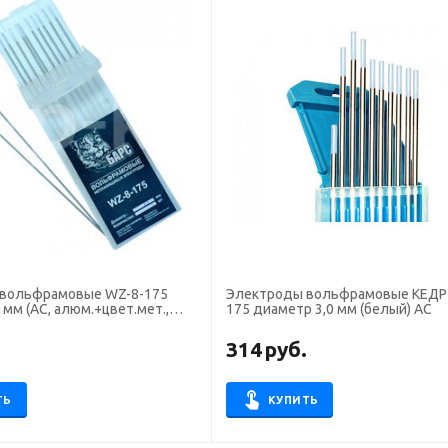
вольфрамовые WZ-8-175
Электроды вольфрамовые КЕДР
175 диаметр 3,0 мм (белый) AC
.
314
руб.
ТЬ
КУПИТЬ