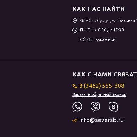
КАК НАС НАЙТИ
ХМАО, г. Сургут, ул. Базовая 
Пн.-Пт.: с 8:30 до 17:30
Сб.-Вс.: выходной
КАК С НАМИ СВЯЗА
8 (3462) 555-308
Заказать обратный звонок
info@seversb.ru