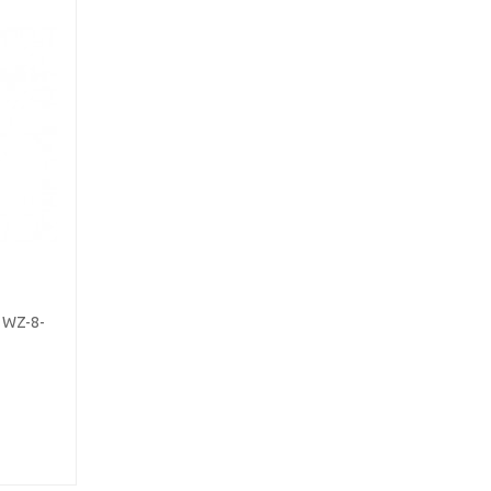
 WZ-8-