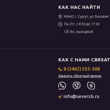
КАК НАС НАЙТИ
ХМАО, г. Сургут, ул. Базовая 
Пн.-Пт.: с 8:30 до 17:30
Сб.-Вс.: выходной
КАК С НАМИ СВЯЗА
8 (3462) 555-308
Заказать обратный звонок
info@seversb.ru