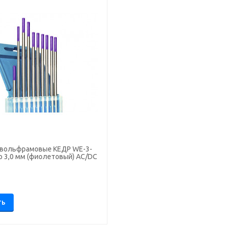
вольфрамовые КЕДР WE-3-
р 3,0 мм (фиолетовый) AC/DC
.
ТЬ