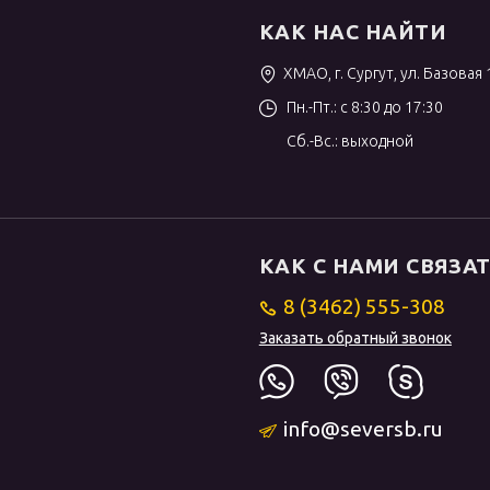
КАК НАС НАЙТИ
ХМАО, г. Сургут, ул. Базовая 
Пн.-Пт.: с 8:30 до 17:30
Сб.-Вс.: выходной
КАК С НАМИ СВЯЗА
8 (3462) 555-308
Заказать обратный звонок
info@seversb.ru