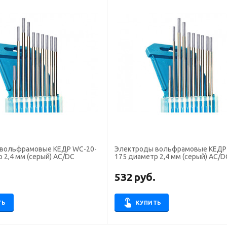
вольфрамовые КЕДР WC-20-
Электроды вольфрамовые КЕДР 
 2,4 мм (серый) AC/DC
175 диаметр 2,4 мм (серый) AC/D
.
532
руб.
ТЬ
КУПИТЬ