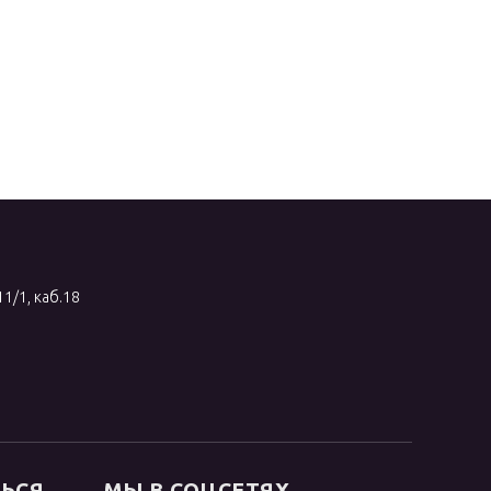
11/1, каб.18
ТЬСЯ
МЫ В СОЦСЕТЯХ