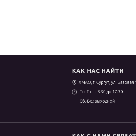
КАК НАС НАЙТИ
ХМАО, г. Сургут, ул. Базовая 
Пн.-Пт.: с 8:30 до 17:30
Сб.-Вс.: выходной
КАК С НАМИ СВЯЗА