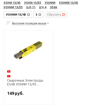
УОНИ 13/45
УОНИ 13/55
УОНИИ
УОНИИ 13/45
УОНИИ 13/55
ЦЛ-11
ЦЧ-4
Э50А
УОНИИ 13/45
5
Сбросить
Высокие позиции выше
Сварочные Электроды
ESAB УОНИИ 13/45
диаметр 5,0 мм, пачка 6,0
кг
149
руб.