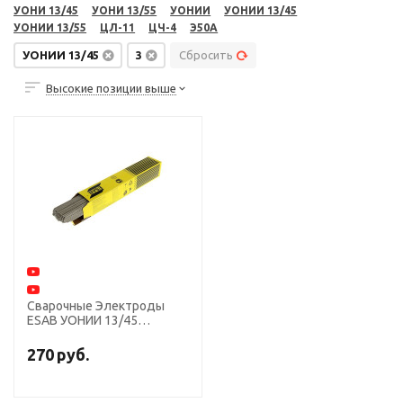
УОНИ 13/45
УОНИ 13/55
УОНИИ
УОНИИ 13/45
УОНИИ 13/55
ЦЛ-11
ЦЧ-4
Э50А
УОНИИ 13/45
3
Сбросить
Высокие позиции выше
Сварочные Электроды
ESAB УОНИИ 13/45
диаметр 3,0 мм, пачка 4,5
кг
270
руб.