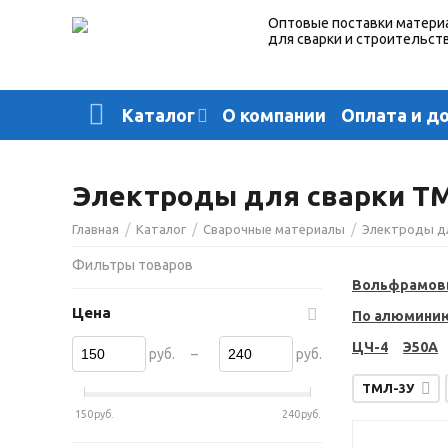
Оптовые поставки матери
для сварки и строительст
О компании
Оплата и д
Каталог
Электроды для сварки ТМ
/
/
/
Главная
Каталог
Сварочные материалы
Электроды д
Фильтры товаров
Вольфрамов
Цена
По алюмини
ЦЧ-4
Э50А
–
руб.
руб.
ТМЛ-3У
150
руб.
240
руб.