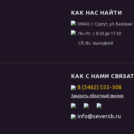
КАК НАС НАЙТИ
ХМАО, г. Сургут, ул. Базовая 
Пн.-Пт.: с 8:30 до 17:30
Сб.-Вс.: выходной
КАК С НАМИ СВЯЗА
8 (3462) 555-308
Заказать обратный звонок
info@seversb.ru