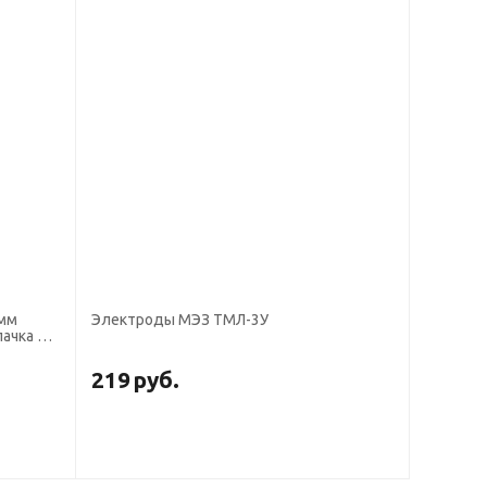
Электроды МЭЗ ТМЛ-3У
пачка 5
219
руб.