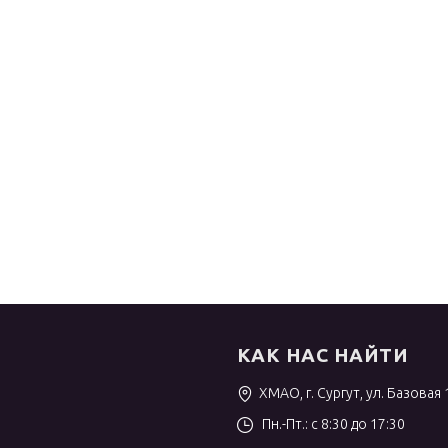
КАК НАС НАЙТИ
ХМАО, г. Сургут, ул. Базовая 
Пн.-Пт.: с 8:30 до 17:30