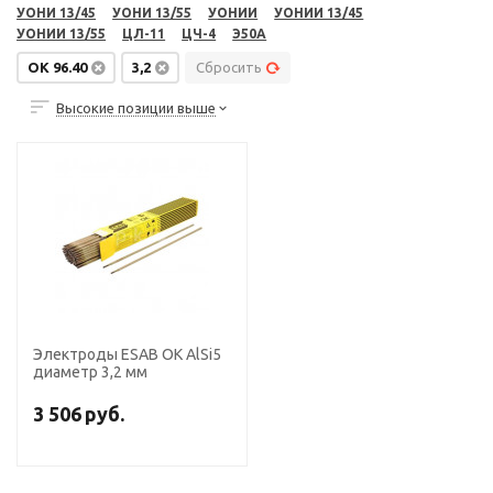
УОНИ 13/45
УОНИ 13/55
УОНИИ
УОНИИ 13/45
УОНИИ 13/55
ЦЛ-11
ЦЧ-4
Э50А
OK 96.40
3,2
Сбросить
Высокие позиции выше
Электроды ESAB ОК AlSi5
диаметр 3,2 мм
3 506
руб.