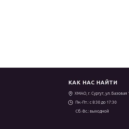
КАК НАС НАЙТИ
ХМАО, г. Сургут, ул. Базовая 
Пн.-Пт.: с 8:30 до 17:30
Сб.-Вс.: выходной