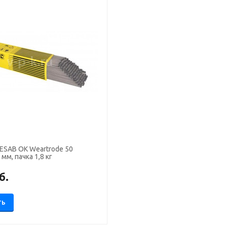
ESAB OK Weartrode 50
мм, пачка 1,8 кг
б.
ТЬ