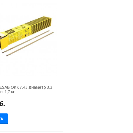
ESAB OK 67.45 диаметр 3,2
п. 1,7 кг
б.
ТЬ