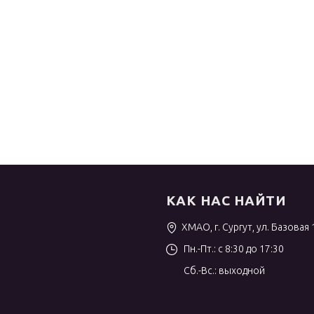
КАК НАС НАЙТИ
ХМАО, г. Сургут, ул. Базовая 
Пн.-Пт.: с 8:30 до 17:30
Сб.-Вс.: выходной