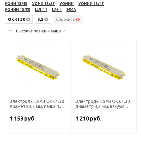
УОНИ 13/45
УОНИ 13/55
УОНИИ
УОНИИ 13/45
УОНИИ 13/55
ЦЛ-11
ЦЧ-4
Э50А
OK 61.30
3,2
Сбросить
Высокие позиции выше
Электроды ESAB OK 61.30
Электроды ESAB OK 61.30
диаметр 3,2 мм, пачка 4,1
диаметр 3,2 мм, вакуум.уп.
кг
1,7 кг
1 153
руб.
1 210
руб.