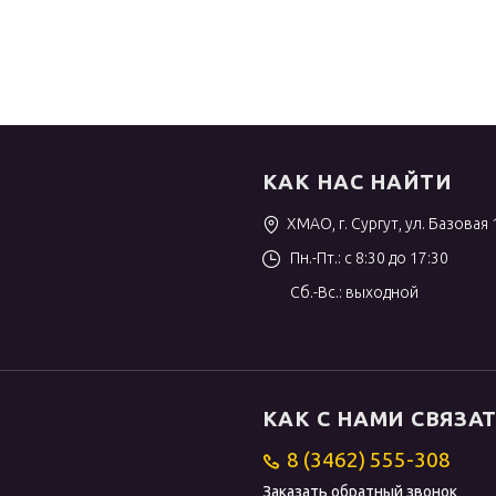
КАК НАС НАЙТИ
ХМАО, г. Сургут, ул. Базовая 
Пн.-Пт.: с 8:30 до 17:30
Сб.-Вс.: выходной
КАК С НАМИ СВЯЗА
8 (3462) 555-308
Заказать обратный звонок