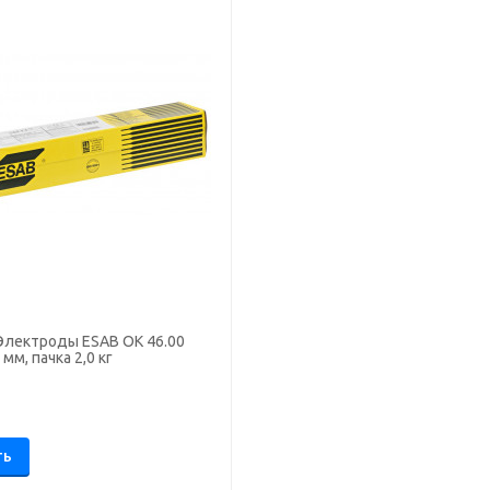
Электроды ESAB ОК 46.00
мм, пачка 2,0 кг
.
ТЬ