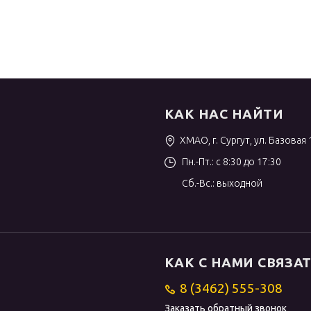
КАК НАС НАЙТИ
ХМАО, г. Сургут, ул. Базовая 
Пн.-Пт.: с 8:30 до 17:30
Сб.-Вс.: выходной
КАК С НАМИ СВЯЗА
8 (3462) 555-308
Заказать обратный звонок