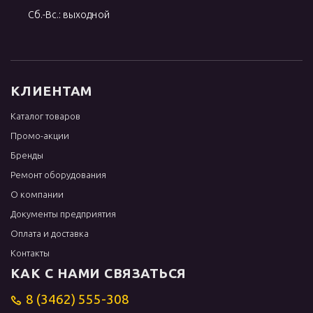
Сб.-Вс.: выходной
КЛИЕНТАМ
Каталог товаров
Промо-акции
Бренды
Ремонт оборудования
О компании
Документы предприятия
Оплата и доставка
Контакты
КАК С НАМИ СВЯЗАТЬСЯ
8 (3462) 555-308