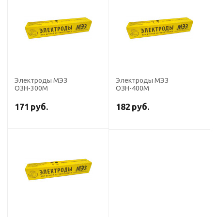
Электроды МЭЗ
Электроды МЭЗ
ОЗН-300М
ОЗН-400М
171
руб.
182
руб.