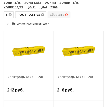
УОНИ 13/45
УОНИ 13/55
УОНИИ
УОНИИ 13/45
УОНИИ 13/55
ЦЛ-11
ЦЧ-4
Э50А
5
ГОСТ 10051-75
Сбросить
Высокие позиции выше
Электроды МЭЗ Т-590
Электроды МЭЗ Т-590
212
руб.
218
руб.