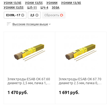
УОНИ 13/45
УОНИ 13/55
УОНИИ
УОНИИ 13/45
УОНИИ 13/55
ЦЛ-11
ЦЧ-4
Э50А
E309L-17
2,5
Сбросить
Высокие позиции выше
Электроды ESAB ОК 67.60
Электроды ESAB ОК 67.70
диаметр 2,5 мм, пачка 1,7
диаметр 2.5 мм, пачка 0,7
кг
кг
1 470
руб.
1 691
руб.