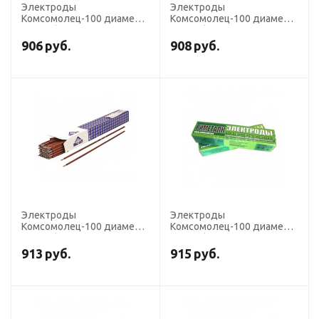
Электроды
Электроды
Комсомолец-100 диаметр
Комсомолец-100 диаметр
4,0 мм (ЕCu-15, пост. ток,
4,0 мм (ЕCu-15, пост. ток,
для сварки CU) (пачка 5 кг,
для сварки CU) (пачка 1 кг,
906
руб.
908
руб.
Ротекс)
ЛЭЗ)
Электроды
Электроды
Комсомолец-100 диаметр
Комсомолец-100 диаметр
3,0 мм (ЕCu-15, пост. ток,
4,0 мм (ЕCu-15, пост. ток,
для сварки CU) (пачка 1 кг,
для сварки CU) (пачка 5 кг,
913
руб.
915
руб.
ЛЭЗ)
Риметалк)