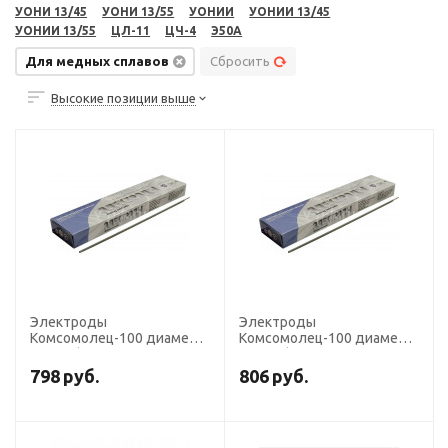
УОНИ 13/45
УОНИ 13/55
УОНИИ
УОНИИ 13/45
УОНИИ 13/55
ЦЛ-11
ЦЧ-4
Э50А
Для медных сплавов
Сбросить
Высокие позиции выше
Электроды
Электроды
Комсомолец-100 диаметр
Комсомолец-100 диаметр
4,0 мм (ЕCu-15, пост. ток,
3,0 мм (ЕCu-15, пост. ток,
для сварки CU) (пачка 3 кг,
для сварки CU) (пачка 3 кг,
798
руб.
806
руб.
Ротекс)
Ротекс)