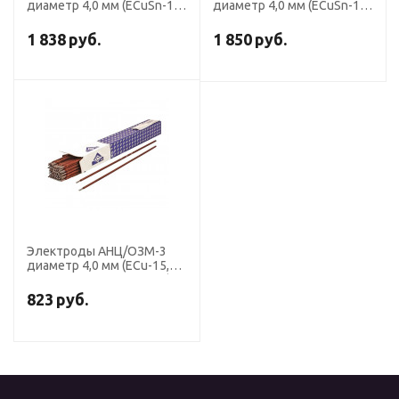
диаметр 4,0 мм (ECuSn-15,
диаметр 4,0 мм (ECuSn-15,
пост.ток, для сварки и
пост.ток, для сварки и
наплавка бронз) (пачка 5
наплавка бронз) (пачка 5
1 838
руб.
1 850
руб.
кг, Риметалк)
кг, ЛЭЗ)
Электроды АНЦ/ОЗМ-3
диаметр 4,0 мм (ECu-15,
пост.ток, для сварки CU)
(пачка 5 кг, ЛЭЗ)
823
руб.