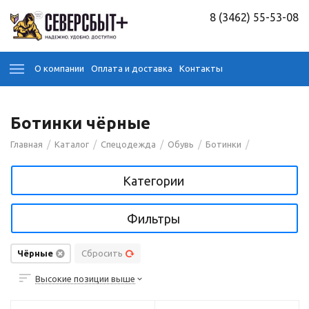
8 (3462) 55-53-08
О компании
Оплата и доставка
Контакты
Ботинки чёрные
/
/
/
/
/
Главная
Каталог
Спецодежда
Обувь
Ботинки
Категории
Фильтры
Чёрные
Сбросить
Высокие позиции выше