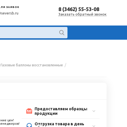
ДЛЯ ЗАЯВОК
8 (3462) 55-53-08
@seversb.ru
Заказать обратный звонок
/
Газовые баллоны восстановленные
Предоставляем образцы
продукции
ние цен!
Отгрузка товара в день
 менеджеров!