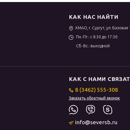
КАК НАС НАЙТИ
ХМАО, г. Сургут, ул. Базовая 
Пн.-Пт.: с 8:30 до 17:30
Сб.-Вс.: выходной
КАК С НАМИ СВЯЗА
8 (3462) 555-308
Заказать обратный звонок
info@seversb.ru