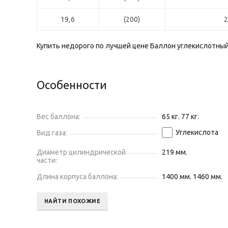
19,6
(200)
Купить недорого по лучшей цене Баллон углекислотный
Особенности
Вес баллона:
65 кг. 77 кг.
Углекислота
Вид газа:
Диаметр цилиндрической
219 мм.
части:
Длина корпуса баллона:
1400 мм. 1460 мм.
НАЙТИ ПОХОЖИЕ