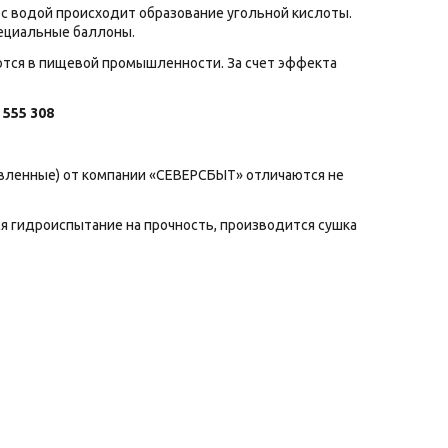
а с водой происходит образование угольной кислоты.
пециальные баллоны.
ются в пищевой промышленности. За счет эффекта
 555 308
овленные) от компании «СЕВЕРСБЫТ» отличаются не
ся гидроиспытание на прочность, производится сушка