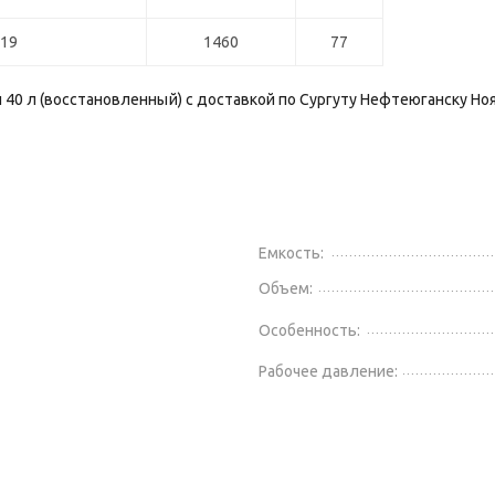
219
1460
77
 40 л (восстановленный) с доставкой по Сургуту Нефтеюганску Но
Емкость:
Объем:
Особенность:
Рабочее давление: