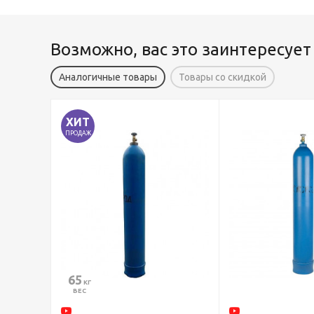
Возможно, вас это заинтересует
Аналогичные товары
Товары со скидкой
ХИТ
ПРОДАЖ
65
 КГ
ВЕС