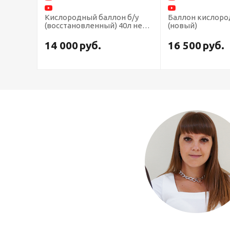
Кислородный баллон б/у
Баллон кислоро
(восстановленный) 40л не
(новый)
старше 20 лет
14 000
руб.
16 500
руб.