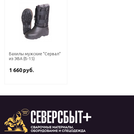
Бахилы мужские "Сервал"
из ЭВА (Б-15)
1 660
руб.