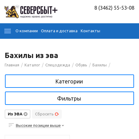
8 (3462) 55-53-08
О компании
Оплата и доставка
Контакты
Бахилы из эва
/
/
/
/
/
Главная
Каталог
Спецодежда
Обувь
Бахилы
Категории
Фильтры
Из ЭВА
Сбросить
Высокие позиции выше